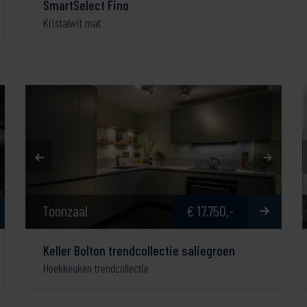
SmartSelect Fino
Kristalwit mat
Toonzaal
€ 17.750,-
Keller Bolton trendcollectie saliegroen
Hoekkeuken trendcollectie