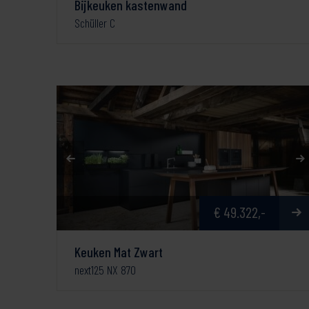
Bijkeuken kastenwand
Schüller C
€ 49.322,-
Keuken Mat Zwart
next125 NX 870