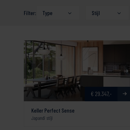
Filter:
Type
Stijl
€ 29.347,-
Keller Perfect Sense
Japandi stijl