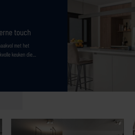
erne touch
aakvol met het
kvolle keuken die…