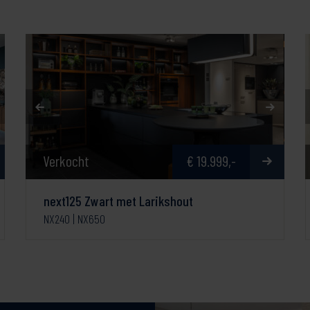
Verkocht
€ 19.999,-
next125 Zwart met Larikshout
NX240 | NX650