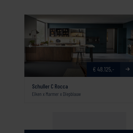
€ 48.125,-
Schuller C Rocca
Eiken x Marmer x Diepblauw