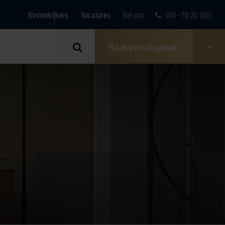
Binnenkijkers
Vacatures
Bel ons:
010 - 59 20 200
Maak een afspraak