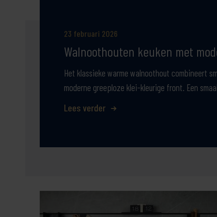
23 februari 2026
Walnoothouten keuken met mod
Het klassieke warme walnoothout combineert sm
moderne greeploze klei-kleurige front. Een smaa
Lees verder