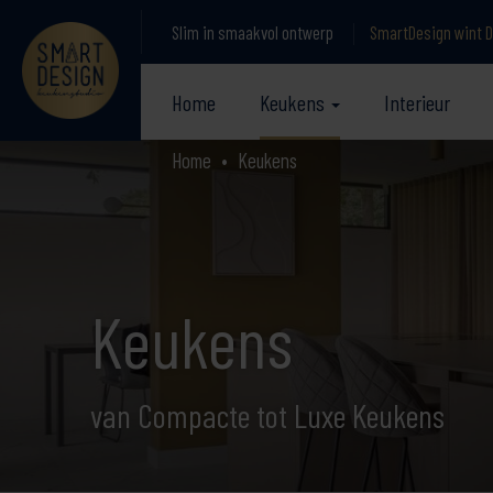
Slim in smaakvol ontwerp
SmartDesign wint D
Home
Keukens
Interieur
Home
Keukens
Keukens
van Compacte tot Luxe Keukens