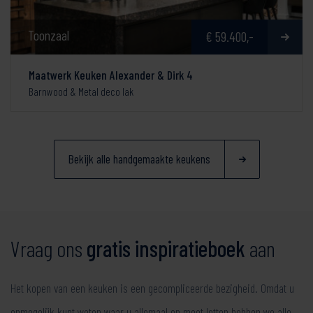
Toonzaal
€ 59.400,-
Maatwerk Keuken Alexander & Dirk 4
Barnwood & Metal deco lak
Bekijk alle handgemaakte keukens
Vraag ons
gratis inspiratieboek
aan
Het kopen van een keuken is een gecompliceerde bezigheid. Omdat u
onmogelijk kunt weten waar u allemaal op moet letten hebben we alle