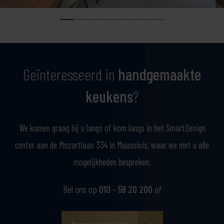
Geïnteresseerd in
handgemaakte
keuke
ns
?
We komen graag bij u langs of kom langs in het SmartDesign
center aan de Mozartlaan 334 in Maassluis, waar we met u alle
mogelijkheden bespreken.
Bel ons op
010 - 59 20 200
of
Neem contact op