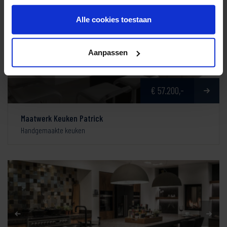
Alle cookies toestaan
Aanpassen
€ 57.200,-
Maatwerk Keuken Patrick
Handgemaakte keuken