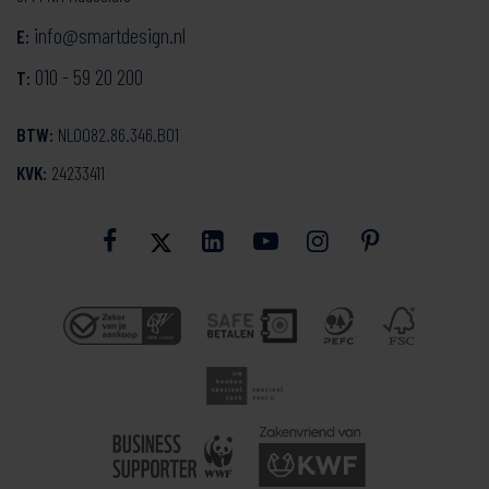
info@smartdesign.nl
E:
010 - 59 20 200
T:
BTW:
NL0082.86.346.B01
KVK:
24233411