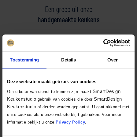
Een greep uit onze
handgemaakte keukens
Toestemming
Details
Over
Deze website maakt gebruik van cookies
SmartDesign
Om u beter van dienst te kunnen zijn maakt
€ 32.500,-
Keukenstudio
SmartDesign
gebruik van cookies die door
Keukenstudio
of derden worden geplaatst. U gaat akkoord met
next125 brons spiegelglas keuken
onze cookies als u onze website blijft gebruiken. Voor meer
nx680 | nx914
informatie bekijkt u onze
Privacy Policy
.