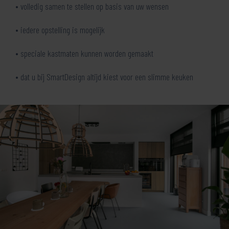
• volledig samen te stellen op basis van uw wensen
• iedere opstelling is mogelijk
• speciale kastmaten kunnen worden gemaakt
• dat u bij SmartDesign altijd kiest voor een slimme keuken