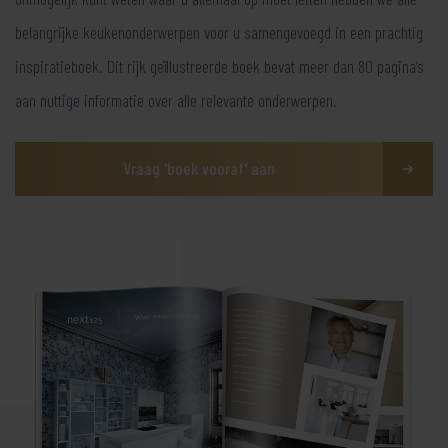
belangrijke keukenonderwerpen voor u samengevoegd in een prachtig
inspiratieboek. Dit rijk geïllustreerde boek bevat meer dan 80 pagina’s
aan nuttige informatie over alle relevante onderwerpen.
Vraag 'boek vooraf' aan