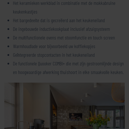
Het keramieken werkblad in combinatie met de mokkabruine
keukenkastjes
Het bargedeelte dat is gecreëerd aan het keukeneiland
De ingebouwde inductiekookplaat inclusief afzuigsysteem
De multifunctionele ovens met stoomfunctie en touch screen
Warmhoudlade voor bijvoorbeeld uw koffiekopjes
Geïntegreerde stopcontacten in het keukeneiland
De functionele Quooker COMBI+ die met zijn gestroomlijnde design
en hoogwaardige afwerking thuishoort in elke smaakvolle keuken.