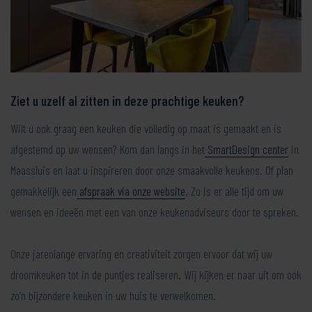
Ziet u uzelf al zitten in deze prachtige keuken?
Wilt u ook graag een keuken die volledig op maat is gemaakt en is
afgestemd op uw wensen? Kom dan langs in het
SmartDesign center
in
Maassluis en laat u inspireren door onze smaakvolle keukens. Of plan
gemakkelijk een
afspraak via onze website
. Zo is er alle tijd om uw
wensen en ideeën met een van onze keukenadviseurs door te spreken.
Onze jarenlange ervaring en creativiteit zorgen ervoor dat wij uw
droomkeuken tot in de puntjes realiseren. Wij kijken er naar uit om ook
zo’n bijzondere keuken in uw huis te verwelkomen.