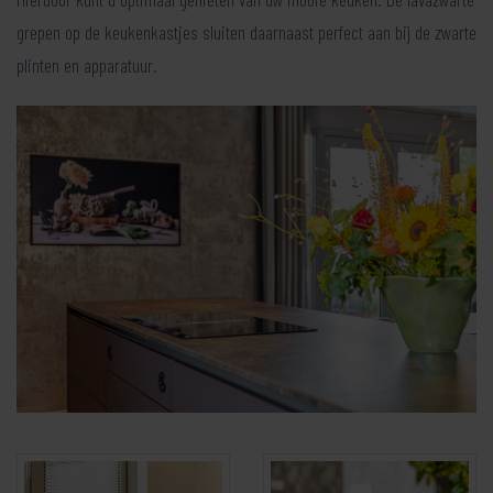
grepen op de keukenkastjes sluiten daarnaast perfect aan bij de zwarte
plinten en apparatuur.