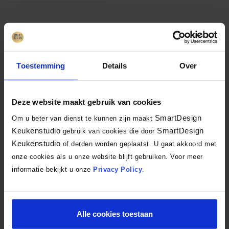
Toestemming
Details
Over
Deze website maakt gebruik van cookies
SmartDesign
Om u beter van dienst te kunnen zijn maakt
Keukenstudio
SmartDesign
gebruik van cookies die door
Keukenstudio
of derden worden geplaatst. U gaat akkoord met
onze cookies als u onze website blijft gebruiken. Voor meer
informatie bekijkt u onze
Privacy Policy
.
Samenstelling van deze keuken
Deze mokkabruine keuken is met alle zorgvuldigheid samengesteld en
Alle cookies toestaan
bevat: