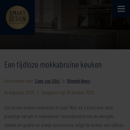
Een tijdloze mokkabruine keuken
Geschreven door
Coen van Gilst
in
Binnenkijkers
16 augustus 2023
|
Aangepast op: 19 oktober 2023
Een bruine keuken ouderwets of saai? Niet als u kiest voor deze
prachtige variant in mokkakleur! Gecombineerd met de okergele
stoelen en groene en oranje accessoires, krijgt de keuken een tijdloze,