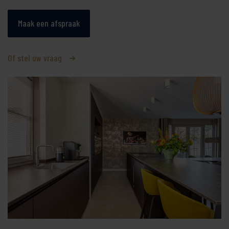
Maak een afspraak
Of stel uw vraag