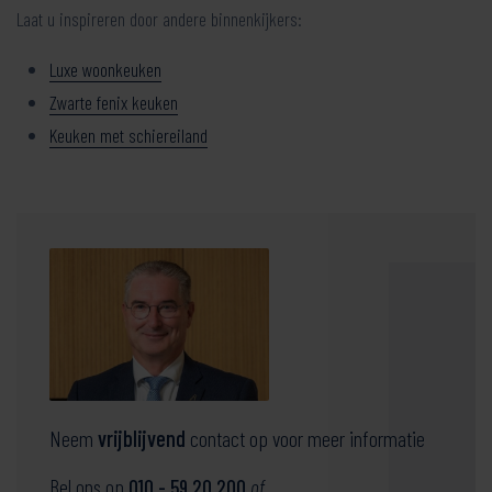
Laat u inspireren door andere binnenkijkers:
Luxe woonkeuken
Zwarte fenix keuken
Keuken met schiereiland
Neem
vrijblijvend
contact op voor meer informatie
Bel ons op
010 - 59 20 200
of