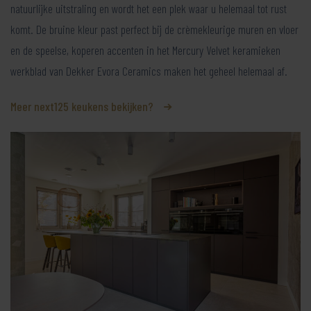
natuurlijke uitstraling en wordt het een plek waar u helemaal tot rust
komt. De bruine kleur past perfect bij de crèmekleurige muren en vloer
en de speelse, koperen accenten in het Mercury Velvet keramieken
werkblad van Dekker Evora Ceramics maken het geheel helemaal af.
Meer next125 keukens bekijken?