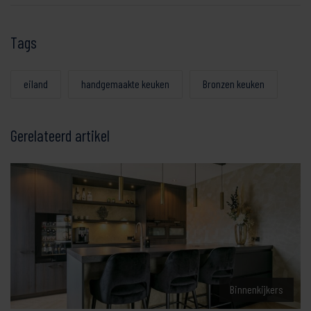
Tags
eiland
handgemaakte keuken
Bronzen keuken
Gerelateerd artikel
Binnenkijkers