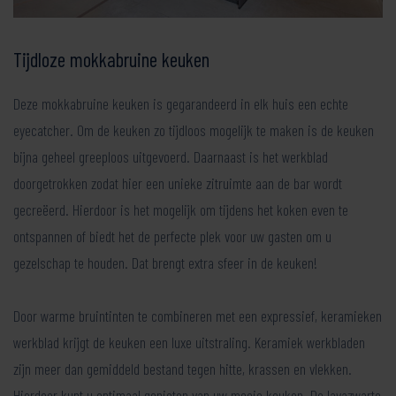
Tijdloze mokkabruine keuken
Deze mokkabruine keuken is gegarandeerd in elk huis een echte
eyecatcher. Om de keuken zo tijdloos mogelijk te maken is de keuken
bijna geheel greeploos uitgevoerd. Daarnaast is het werkblad
doorgetrokken zodat hier een unieke zitruimte aan de bar wordt
gecreëerd. Hierdoor is het mogelijk om tijdens het koken even te
ontspannen of biedt het de perfecte plek voor uw gasten om u
gezelschap te houden. Dat brengt extra sfeer in de keuken!
Door warme bruintinten te combineren met een expressief, keramieken
werkblad krijgt de keuken een luxe uitstraling. Keramiek werkbladen
zijn meer dan gemiddeld bestand tegen hitte, krassen en vlekken.
Hierdoor kunt u optimaal genieten van uw mooie keuken. De lavazwarte