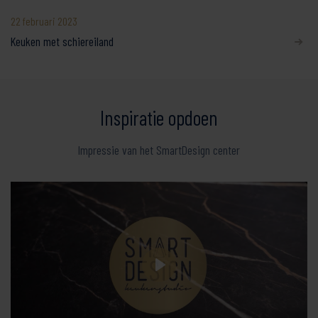
22 februari 2023
Keuken met schiereiland
Inspiratie opdoen
Impressie van het SmartDesign center
Play