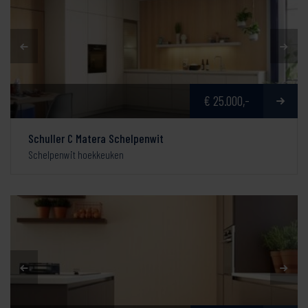
€ 25.000,-
Schuller C Matera Schelpenwit
Schelpenwit hoekkeuken