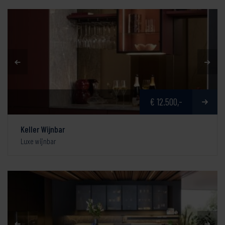
€ 12.500,-
Keller Wijnbar
Luxe wijnbar