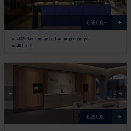
€ 55.000,-
next125 keuken met ultramarijn en onyx
nx510 | nx870
€ 25.000,-