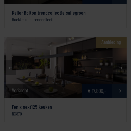
Keller Bolton trendcollectie saliegroen
Hoekkeuken trendcollectie
Aanbieding
Verkocht
€ 17.800,-
Fenix next125 keuken
NX870