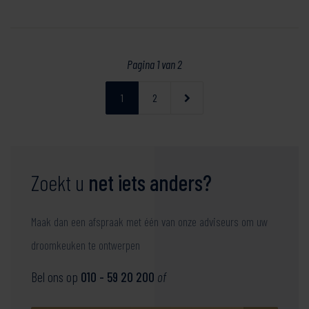
Pagina 1 van 2
1
2
Zoekt u
net iets anders?
Maak dan een afspraak met één van onze adviseurs om uw
droomkeuken te ontwerpen
Bel ons op
010 - 59 20 200
of