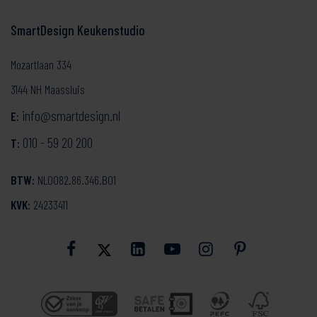
SmartDesign Keukenstudio
Mozartlaan 334
3144 NH Maassluis
info@smartdesign.nl
E:
010 - 59 20 200
T:
BTW:
NL0082.86.346.B01
KVK:
24233411