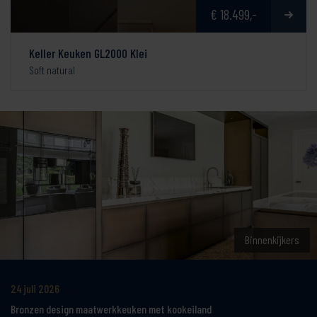
€ 18.499,-
Keller Keuken GL2000 Klei
Soft natural
Binnenkijkers
24 juli 2026
Bronzen design maatwerkkeuken met kookeiland