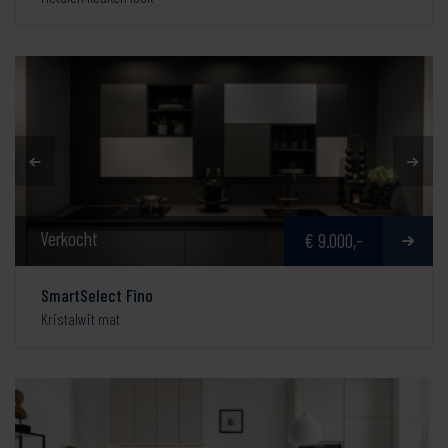
Verkocht
€ 9.000,-
SmartSelect Fino
Kristalwit mat