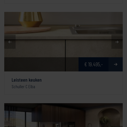
€ 19.495,-
Leisteen keuken
Schuller C Elba