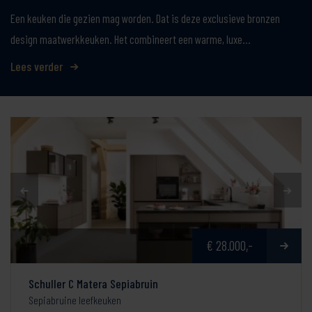
Een keuken die gezien mag worden. Dat is deze exclusieve bronzen
design maatwerkkeuken. Het combineert een warme, luxe…
Lees verder
€ 28.000,-
Schuller C Matera Sepiabruin
Sepiabruine leefkeuken