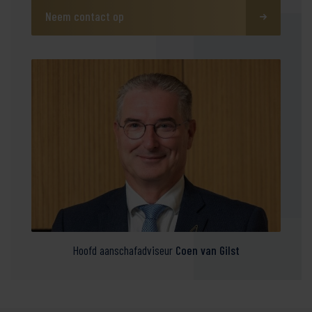
Neem contact op
Hoofd aanschafadviseur
Coen van Gilst