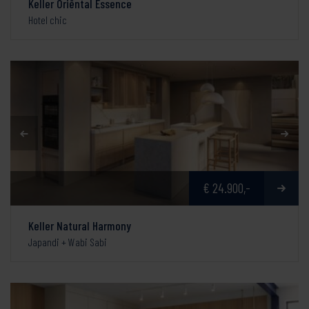
Keller Oriëntal Essence
Hotel chic
€ 24.900,-
Keller Natural Harmony
Japandi + Wabi Sabi