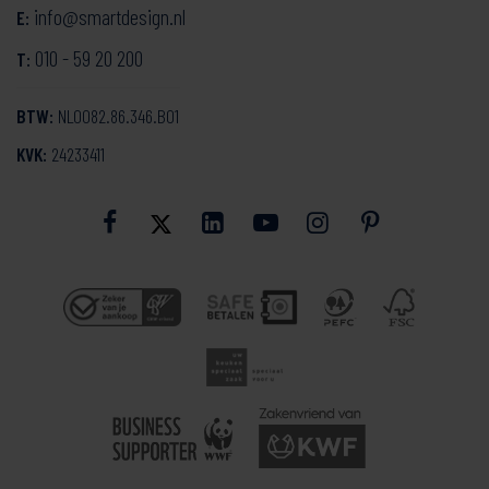
info@smartdesign.nl
E:
010 - 59 20 200
T:
BTW:
NL0082.86.346.B01
KVK:
24233411