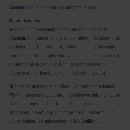
Schelpenwit is dé kleur voor een compacte keuken.
Slimme bijkeuken
De keuken heeft veel handige kasten en een slim verwerkte
bijkeuken
. Denk aan de handige kruidenrekken in de kasten of de
apothekerskast. Maar ook de Orgawall is een zinnige toevoeging
in de keuken. Het biedt plek voor uw sleutels, boodschappenlijstje
en sieraden als u gaat koken. Nog niet gesproken over de
bijkeuken die met handige vakken en laden is uitgevoerd.
Bij SmartDesign Keukenstudio kiest u voor een slimme keuken.
Wij willen geen onnodige compromissen hoeven sluiten en voeren
daarom ons huismerk SmartSelect. De meerwaarde van
SmartSelect is eenvoudig: de beste prijs-kwaliteitsverhouding
voor uw keuken. Ons gekozen huismerk is
Schüller C
.