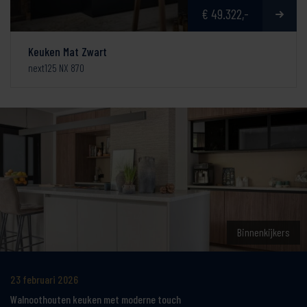
€ 49.322,-
Keuken Mat Zwart
next125 NX 870
Binnenkijkers
23 februari 2026
Walnoothouten keuken met moderne touch