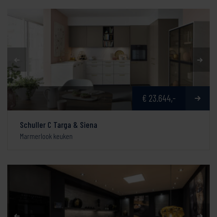
€ 23.644,-
Schuller C Targa & Siena
Marmerlook keuken