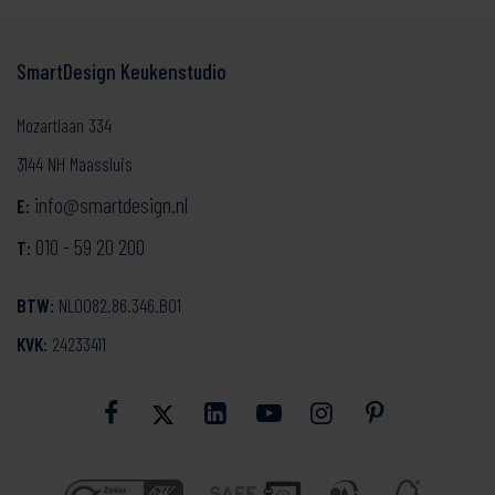
SmartDesign Keukenstudio
Mozartlaan 334
3144 NH Maassluis
info@smartdesign.nl
E:
010 - 59 20 200
T:
BTW:
NL0082.86.346.B01
KVK:
24233411