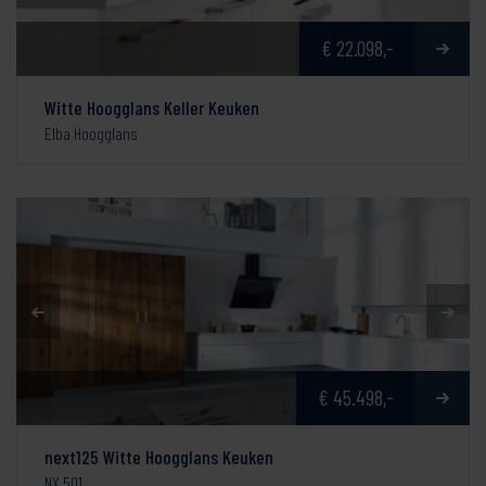
€ 22.098,-
Witte Hoogglans Keller Keuken
Elba Hoogglans
€ 45.498,-
next125 Witte Hoogglans Keuken
NX 501