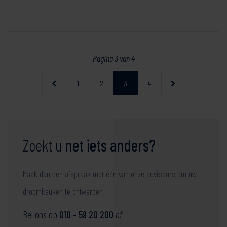
Pagina 3 van 4
1
2
3
4
Zoekt u
net iets anders?
Maak dan een afspraak met één van onze adviseurs om uw
droomkeuken te ontwerpen
Bel ons op
010 - 59 20 200
of