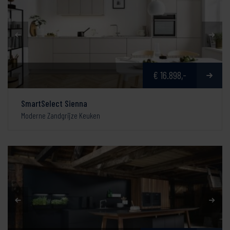
€ 16.898,-
SmartSelect Sienna
Moderne Zandgrijze Keuken