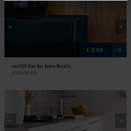
€ 38.998,-
next125 Glas Mat Brons Metallic
NX 902 | NX 620