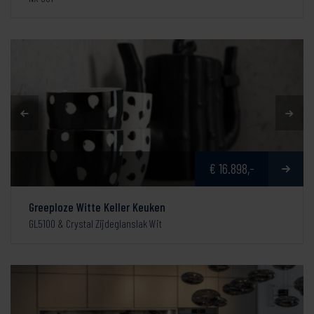
€ 16.898,-
Greeploze Witte Keller Keuken
GL5100 & Crystal Zijdeglanslak Wit