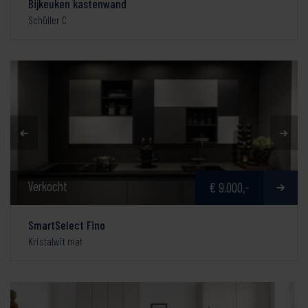
Bijkeuken kastenwand
Schüller C
Verkocht
€ 9.000,-
SmartSelect Fino
Kristalwit mat