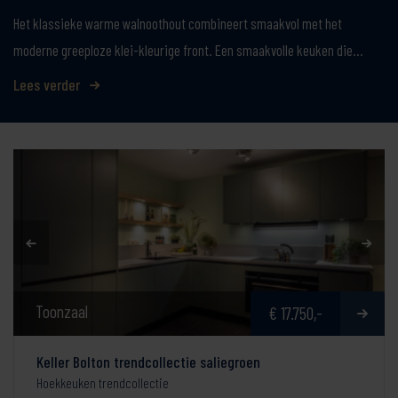
Het klassieke warme walnoothout combineert smaakvol met het
moderne greeploze klei-kleurige front. Een smaakvolle keuken die…
Lees verder
Toonzaal
€ 17.750,-
Keller Bolton trendcollectie saliegroen
Hoekkeuken trendcollectie