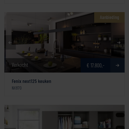
Aanbieding
Verkocht
€ 17.800,-
Fenix next125 keuken
NX870