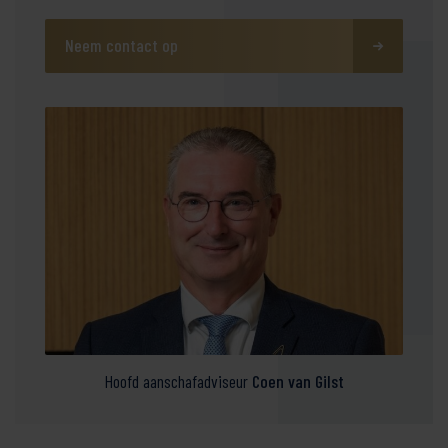
Neem contact op
Hoofd aanschafadviseur
Coen van Gilst