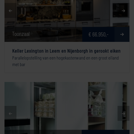
Toonzaal
€ 66.950,-
Keller Lexington in Leem en Nijenborgh in gerookt eiken
Parallelopstelling van een hogekastenwand en een groot eiland
met bar