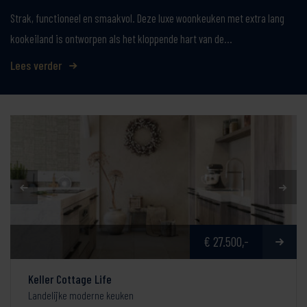
Strak, functioneel en smaakvol. Deze luxe woonkeuken met extra lang
kookeiland is ontworpen als het kloppende hart van de…
Lees verder
€ 27.500,-
Keller Cottage Life
Landelijke moderne keuken