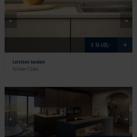
€ 19.495,-
Leisteen keuken
Schuller C Elba