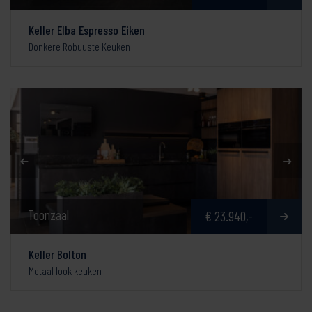
Keller Elba Espresso Eiken
Donkere Robuuste Keuken
Toonzaal
€ 23.940,-
Keller Bolton
Metaal look keuken