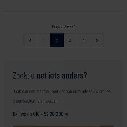
Pagina 2 van 4
1
2
3
4
Zoekt u
net iets anders?
Maak dan een afspraak met één van onze adviseurs om uw
droomkeuken te ontwerpen
Bel ons op
010 - 59 20 200
of