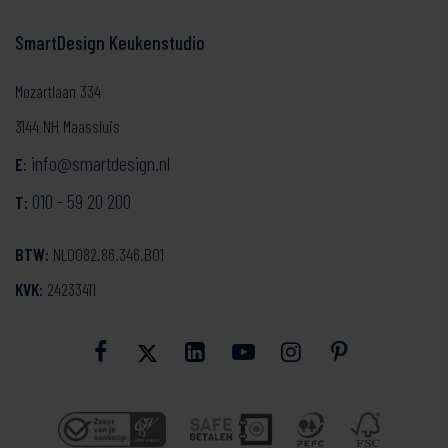
SmartDesign Keukenstudio
Mozartlaan 334
3144 NH Maassluis
info@smartdesign.nl
E:
010 - 59 20 200
T:
BTW:
NL0082.86.346.B01
KVK:
24233411