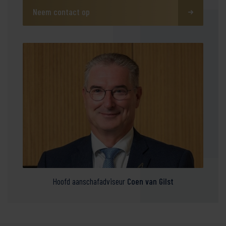
Neem contact op
Hoofd aanschafadviseur
Coen van Gilst