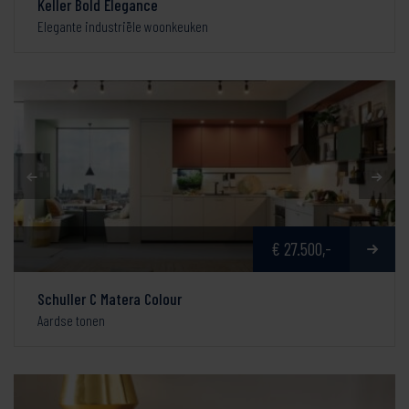
Keller Bold Elegance
Elegante industriële woonkeuken
€ 27.500,-
Schuller C Matera Colour
Aardse tonen