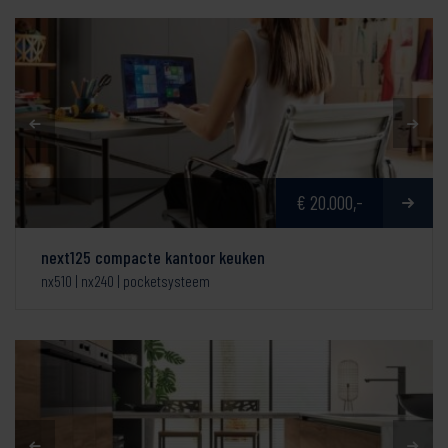
€ 20.000,-
next125 compacte kantoor keuken
nx510 | nx240 | pocketsysteem