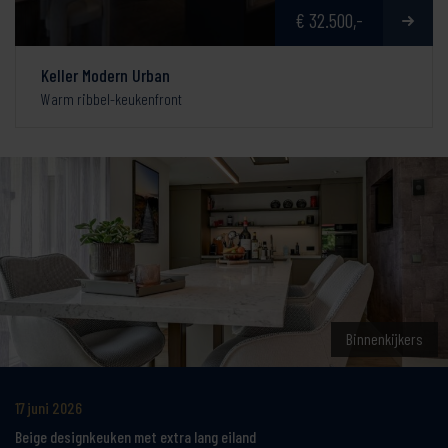
€ 32.500,-
Keller Modern Urban
Warm ribbel-keukenfront
Binnenkijkers
17 juni 2026
Beige designkeuken met extra lang eiland