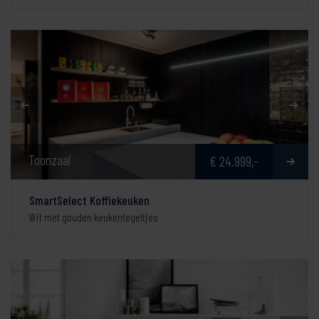
Toonzaal
€ 24.999,-
SmartSelect Koffiekeuken
Wit met gouden keukentegeltjes