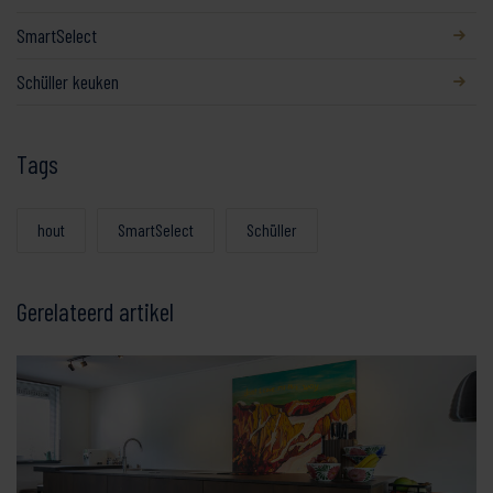
SmartSelect
Schüller keuken
Tags
hout
SmartSelect
Schüller
Gerelateerd artikel