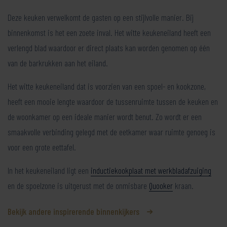
Deze keuken verwelkomt de gasten op een stijlvolle manier. Bij
binnenkomst is het een zoete inval. Het witte keukeneiland heeft een
verlengd blad waardoor er direct plaats kan worden genomen op één
van de barkrukken aan het eiland.
Het witte keukeneiland dat is voorzien van een spoel- en kookzone,
heeft een mooie lengte waardoor de tussenruimte tussen de keuken en
de woonkamer op een ideale manier wordt benut. Zo wordt er een
smaakvolle verbinding gelegd met de eetkamer waar ruimte genoeg is
voor een grote eettafel.
In het keukeneiland ligt een
inductiekookplaat met werkbladafzuiging
en de spoelzone is uitgerust met de onmisbare
Quooker
kraan.
Bekijk andere inspirerende binnenkijkers