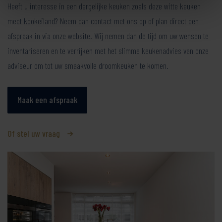
Heeft u interesse in een dergelijke keuken zoals deze witte keuken
meet kookeiland? Neem dan contact met ons op of plan direct een
afspraak in via onze website. Wij nemen dan de tijd om uw wensen te
inventariseren en te verrijken met het slimme keukenadvies van onze
adviseur om tot uw smaakvolle droomkeuken te komen.
Maak een afspraak
Of stel uw vraag