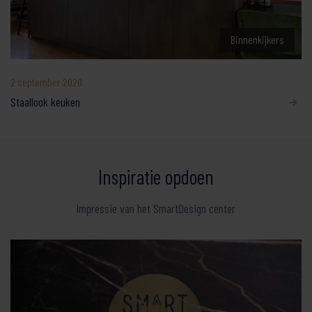
Binnenkijkers
2 september 2020
Staallook keuken
Inspiratie opdoen
Impressie van het SmartDesign center