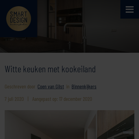
Witte keuken met kookeiland
Geschreven door
Coen van Gilst
in
Binnenkijkers
7 juli 2020
|
Aangepast op: 17 december 2020