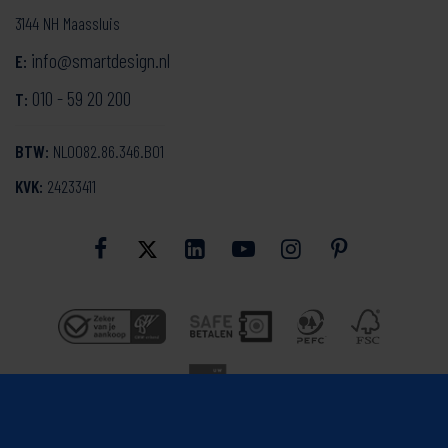
3144 NH Maassluis
info@smartdesign.nl
E:
010 - 59 20 200
T:
BTW:
NL0082.86.346.B01
KVK:
24233411