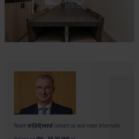
Neem
vrijblijvend
contact op voor meer informatie
Bel ons op
010 - 59 20 200
of