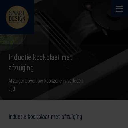
Inductie kookplaat met
afzuiging
Afzuiger boven uw kookzone is verleden
tijd
Inductie kookplaat met afzuiging