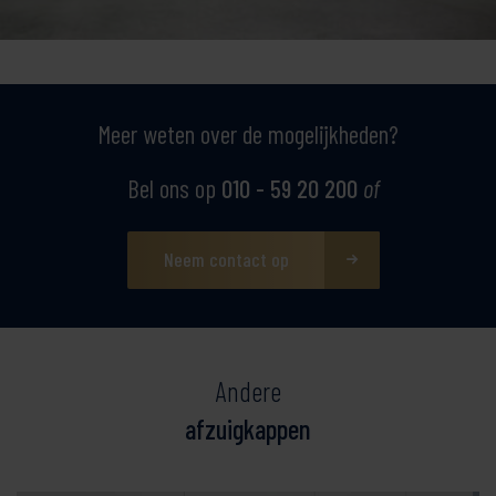
Meer weten over de mogelijkheden?
Bel ons op
010 - 59 20 200
of
Neem contact op
Andere
afzuigkappen