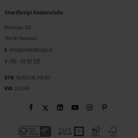
SmartDesign Keukenstudio
Mozartlaan 334
3144 NH Maassluis
info@smartdesign.nl
E:
010 - 59 20 200
T:
BTW:
NL0082.86.346.B01
KVK:
24233411