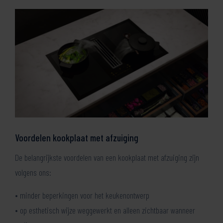
Voordelen kookplaat met afzuiging
De belangrijkste voordelen van een kookplaat met afzuiging zijn
volgens ons:
• minder beperkingen voor het keukenontwerp
• op esthetisch wijze weggewerkt en alleen zichtbaar wanneer