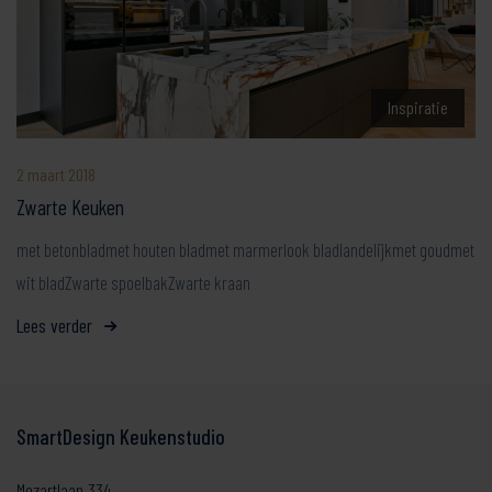
Inspiratie
2 maart 2018
Zwarte Keuken
met betonbladmet houten bladmet marmerlook bladlandelijkmet goudmet
wit bladZwarte spoelbakZwarte kraan
Lees verder
SmartDesign Keukenstudio
Mozartlaan 334