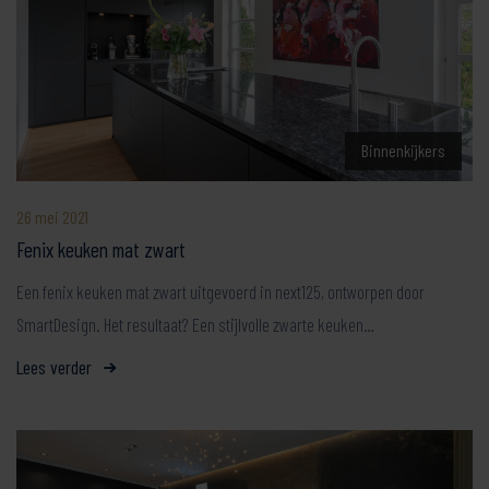
Binnenkijkers
26 mei 2021
Fenix keuken mat zwart
Een fenix keuken mat zwart uitgevoerd in next125, ontworpen door
SmartDesign. Het resultaat? Een stijlvolle zwarte keuken…
Lees verder