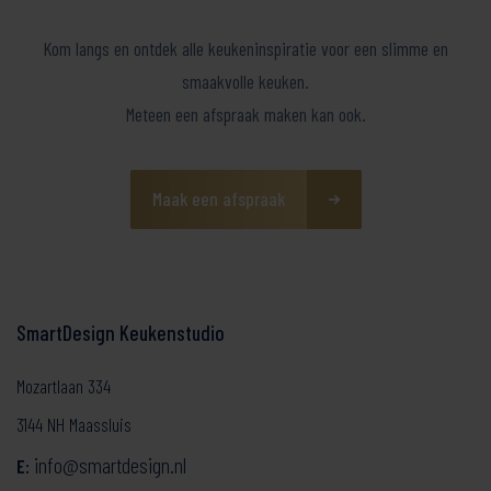
fullsc
Kom langs en ontdek alle keukeninspiratie voor een slimme en
smaakvolle keuken.
Meteen een afspraak maken kan ook.
Maak een afspraak
SmartDesign Keukenstudio
Mozartlaan 334
3144 NH Maassluis
info@smartdesign.nl
E: