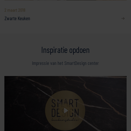
2 maart 2018
Zwarte Keuken
Inspiratie opdoen
Impressie van het SmartDesign center
Play