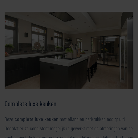
Complete luxe keuken
Deze
complete luxe keuken
met eiland en barkrukken nodigt uit!
Doordat er zo consistent mogelijk is gewerkt met de afmetingen van de
kasten, oogt de keuken rustig, ondanks de bijzondere details. De Dauby