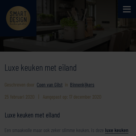
Luxe keuken met eiland
Geschreven door
Coen van Gilst
in
Binnenkijkers
25 februari 2020
|
Aangepast op: 17 december 2020
Luxe keuken met eiland
Een smaakvolle maar ook zeker slimme keuken, is deze
luxe keuken