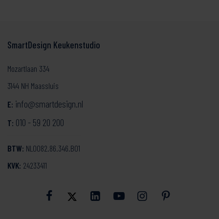
SmartDesign Keukenstudio
Mozartlaan 334
3144 NH Maassluis
info@smartdesign.nl
E:
010 - 59 20 200
T:
BTW:
NL0082.86.346.B01
KVK:
24233411