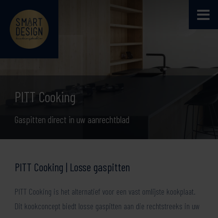
PITT Cooking
Gaspitten direct in uw aanrechtblad
PITT Cooking | Losse gaspitten
PITT Cooking is het alternatief voor een vast omlijste kookplaat.
Dit kookconcept biedt losse gaspitten aan die rechtstreeks in uw