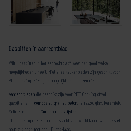
Gaspitten in aanrechtblad
Wilt u gaspitten in het aanrechtblad? Weet dan goed welke
mogelijkheden u heeft. Niet alles keukenbladen zijn geschikt voor
PITT Cooking. Hierbij de mogelijkheden op een rij:
Aanrechtbladen
die geschikt zijn voor PITT Cooking ofwel
gaspitten zijn:
composiet
,
graniet
,
beton
, terrazzo, glas, keramiek,
Solid Surface,
Top Core
en
roestvrijstaal
.
PITT Cooking is zeker
niet
geschikt voor werkbladen van massief
hout of bladen met een HPL top-laag.