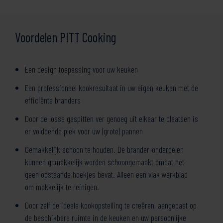
Voordelen PITT Cooking
Een design toepassing voor uw keuken
Een professioneel kookresultaat in uw eigen keuken met de
efficiënte branders
Door de losse gaspitten ver genoeg uit elkaar te plaatsen is
er voldoende plek voor uw (grote) pannen
Gemakkelijk schoon te houden. De brander-onderdelen
kunnen gemakkelijk worden schoongemaakt omdat het
geen opstaande hoekjes bevat. Alleen een vlak werkblad
om makkelijk te reinigen.
Door zelf de ideale kookopstelling te creëren, aangepast op
de beschikbare ruimte in de keuken en uw persoonlijke