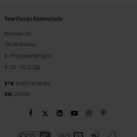
SmartDesign Keukenstudio
Mozartlaan 334
3144 NH Maassluis
info@smartdesign.nl
E:
010 - 59 20 200
T:
BTW:
NL0082.86.346.B01
KVK:
24233411