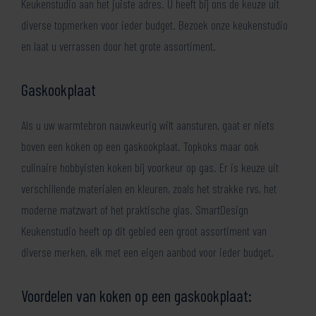
Keukenstudio aan het juiste adres. U heeft bij ons de keuze uit
diverse topmerken voor ieder budget. Bezoek onze keukenstudio
en laat u verrassen door het grote assortiment.
Gaskookplaat
Als u uw warmtebron nauwkeurig wilt aansturen, gaat er niets
boven een koken op een gaskookplaat. Topkoks maar ook
culinaire hobbyisten koken bij voorkeur op gas. Er is keuze uit
verschillende materialen en kleuren, zoals het strakke rvs, het
moderne matzwart of het praktische glas. SmartDesign
Keukenstudio heeft op dit gebied een groot assortiment van
diverse merken, elk met een eigen aanbod voor ieder budget.
Voordelen van koken op een gaskookplaat: