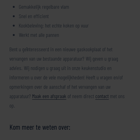
Gemakkelijk regelbare vlam
Snel en efficient
Kookbeleving: het echte koken op vuur
Werkt met alle pannen
Bent u geïnteresseerd in een nieuwe gaskookplaat of het
vervangen van uw bestaande apparatuur? Wij geven u graag
advies. Wij nodigen u graag uit in onze keukenstudio en
informeren u over de vele mogelijkheden! Heeft u vragen en/of
opmerkingen over de aanschaf of het vervangen van uw
apparatuur?
Maak een afspraak
of neem direct
contact
met ons
op.
Kom meer te weten over: