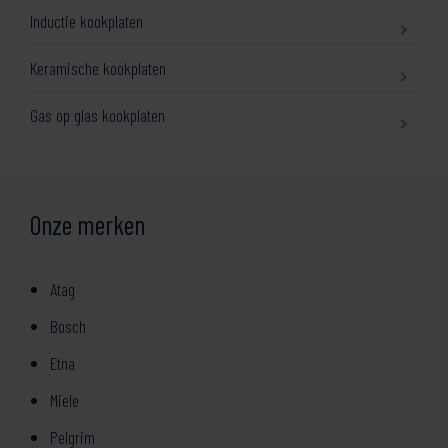
Inductie kookplaten
Keramische kookplaten
Gas op glas kookplaten
Onze merken
Atag
Bosch
Etna
Miele
Pelgrim