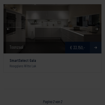
Toonzaal
€ 33.150,-
SmartSelect Gala
Hoogglans Witte Lak
Pagina 2 van 2