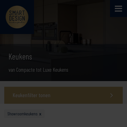
Keukens
van Compacte tot Luxe Keukens
Keukenfilter tonen
Showroomkeukens
x