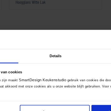
Hoogglans Witte Lak
Pagina 2 van 2
Details
1
2
 van cookies
SmartDesign Keukenstudio
n zijn maakt
gebruik van cookies die do
at akkoord met onze cookies als u onze website blijft gebruiken. Voor 