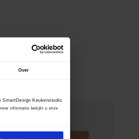
Over
SmartDesign Keukenstudio
or
meer informatie bekijkt u onze