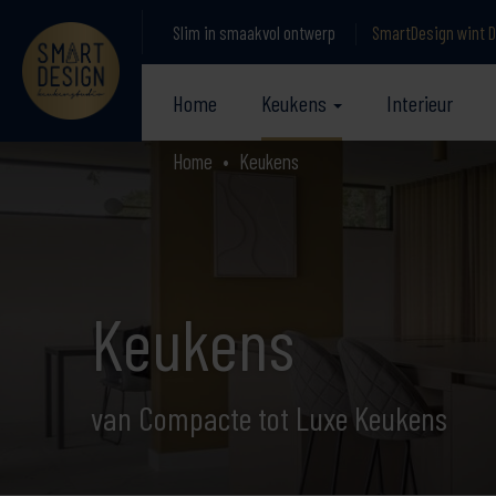
Slim in smaakvol ontwerp
SmartDesign wint D
Home
Keukens
Interieur
Home
Keukens
Keukens
van Compacte tot Luxe Keukens