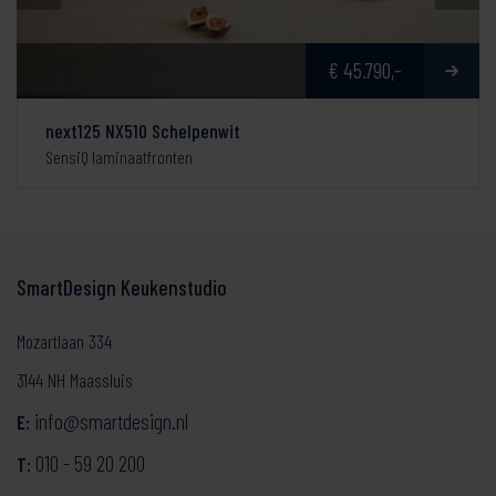
€ 45.790,-
next125 NX510 Schelpenwit
SensiQ laminaatfronten
SmartDesign Keukenstudio
Mozartlaan 334
3144 NH Maassluis
info@smartdesign.nl
E:
010 - 59 20 200
T: