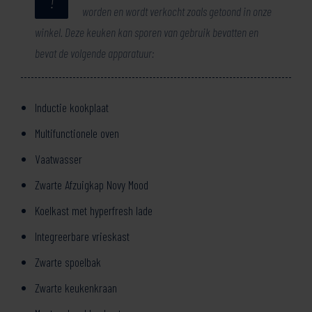
!
worden en wordt verkocht zoals getoond in onze
winkel. Deze keuken kan sporen van gebruik bevatten en
bevat de volgende apparatuur:
Inductie kookplaat
Multifunctionele oven
Vaatwasser
Zwarte Afzuigkap Novy Mood
Koelkast met hyperfresh lade
Integreerbare vrieskast
Zwarte spoelbak
Zwarte keukenkraan