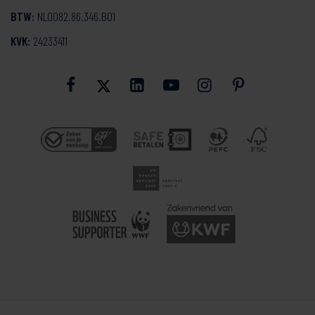
BTW:
NL0082.86.346.B01
KVK:
24233411