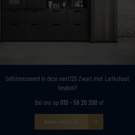
Geïnteresseerd in deze next125 Zwart met Larikshout
keuken?
Bel ons op
010 - 59 20 200
of
Neem contact op