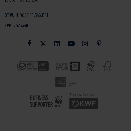
BTW:
NL0082.86.346.B01
KVK:
24233411