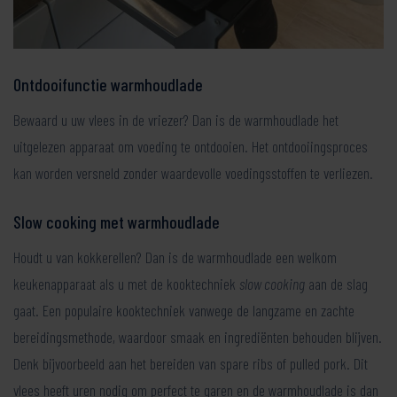
Ontdooifunctie warmhoudlade
Bewaard u uw vlees in de vriezer? Dan is de warmhoudlade het
uitgelezen apparaat om voeding te ontdooien. Het ontdooiingsproces
kan worden versneld zonder waardevolle voedingsstoffen te verliezen.
Slow cooking met warmhoudlade
Houdt u van kokkerellen? Dan is de warmhoudlade een welkom
keukenapparaat als u met de kooktechniek
slow cooking
aan de slag
gaat. Een populaire kooktechniek vanwege de langzame en zachte
bereidingsmethode, waardoor smaak en ingrediënten behouden blijven.
Denk bijvoorbeeld aan het bereiden van spare ribs of pulled pork. Dit
vlees heeft uren nodig om perfect te garen en de warmhoudlade is dan