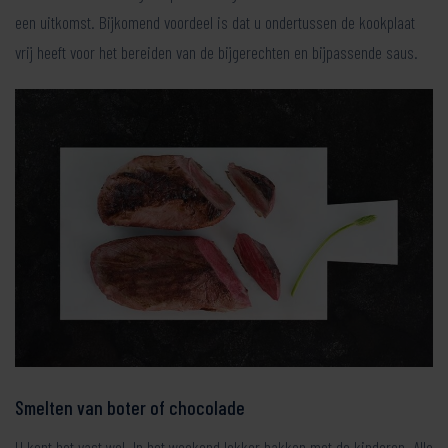
een uitkomst. Bijkomend voordeel is dat u ondertussen de kookplaat
vrij heeft voor het bereiden van de bijgerechten en bijpassende saus.
Smelten van boter of chocolade
U kent het vast wel. In het weekend lekker bakken met de kinderen. Alle