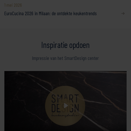
1 mei 2026
EuroCucina 2026 in Milaan: de ontdekte keukentrends
Inspiratie opdoen
Impressie van het SmartDesign center
Play