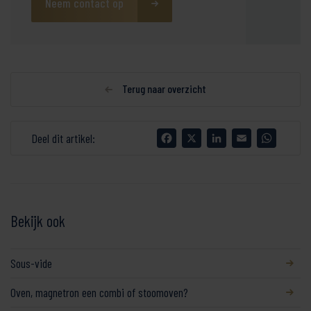
Neem contact op
Terug naar overzicht
Facebook
X
LinkedIn
Email
WhatsA
Deel dit artikel:
Bekijk ook
Sous-vide
Oven, magnetron een combi of stoomoven?