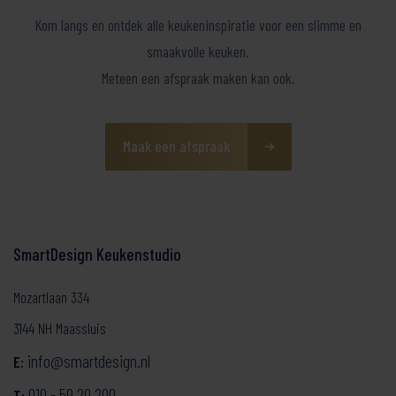
Kom langs en ontdek alle keukeninspiratie voor een slimme en
smaakvolle keuken.
Meteen een afspraak maken kan ook.
Maak een afspraak
SmartDesign Keukenstudio
Mozartlaan 334
3144 NH Maassluis
info@smartdesign.nl
E:
010 - 59 20 200
T: