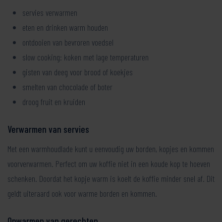
servies verwarmen
eten en drinken warm houden
ontdooien van bevroren voedsel
slow cooking: koken met lage temperaturen
gisten van deeg voor brood of koekjes
smelten van chocolade of boter
droog fruit en kruiden
Verwarmen van servies
Met een warmhoudlade kunt u eenvoudig uw borden, kopjes en kommen
voorverwarmen. Perfect om uw koffie niet in een koude kop te hoeven
schenken. Doordat het kopje warm is koelt de koffie minder snel af. Dit
geldt uiteraard ook voor warme borden en kommen.
Opwarmen van gerechten