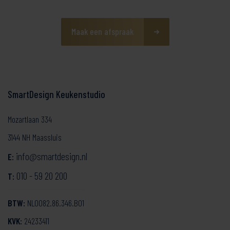
Maak een afspraak
SmartDesign Keukenstudio
Mozartlaan 334
3144 NH Maassluis
info@smartdesign.nl
E:
010 - 59 20 200
T:
BTW:
NL0082.86.346.B01
KVK:
24233411