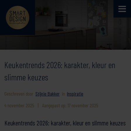
Keukentrends 2026: karakter, kleur en
slimme keuzes
Geschreven door
Stijnie Bakker
in
Inspiratie
4 november 2025
|
Aangepast op: 17 november 2025
Keukentrends 2026: karakter, kleur en slimme keuzes