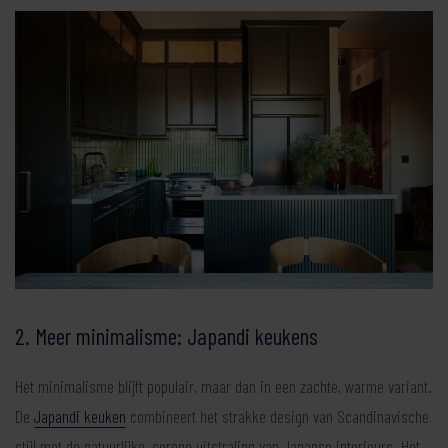
2. Meer minimalisme: Japandi keukens
Het minimalisme blijft populair, maar dan in een zachte, warme variant.
De
Japandi keuken
combineert het strakke design van Scandinavische
stijl met de natuurlijke, serene uitstraling van Japanse interieurs. Het