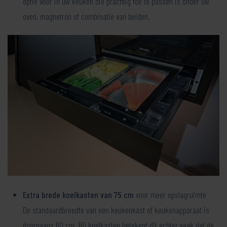
optie voor in uw keuken die prachtig toe te passen is onder uw
oven, magnetron of combinatie van beiden.
Extra brede koelkasten van 75 cm
voor meer opslagruimte
De standaardbreedte van een keukenkast of keukenapparaat is
doorgaans 60 cm. Bij koelkasten betekent dit echter vaak dat de