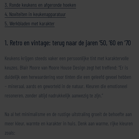
3. Ronde keukens en afgeronde hoeken
4. Noviteiten in keukenapparatuur
5. Werkbladen met karakter
1. Retro en vintage: terug naar de jaren ’50, ’60 en ’70
Keukens krijgen steeds vaker een persoonlijke tint met karaktervolle
keuzes. Blair Moore van Moore House Design zegt het treffend: “Er is
duidelijk een herwaardering voor tinten die een geleefd gevoel hebben
– mineraal, aards en geworteld in de natuur. Kleuren die emotioneel
resoneren, zonder altijd nadrukkelijk aanwezig te zijn.”
Na al het minimalisme en de rustige uitstraling groeit de behoefte aan
meer kleur, warmte en karakter in huis. Denk aan warme, rijke kleuren
zoals: