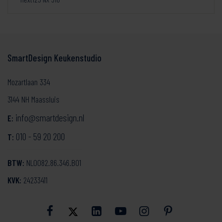
SmartDesign Keukenstudio
Mozartlaan 334
3144 NH Maassluis
info@smartdesign.nl
E:
010 - 59 20 200
T:
BTW:
NL0082.86.346.B01
KVK:
24233411