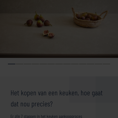
Het kopen van een keuken, hoe gaat
dat nou precies?
Er zijn 7 stappen in het keuken aankoopproces