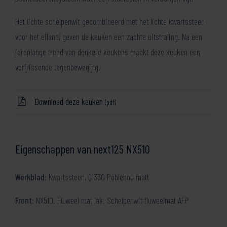
Het lichte schelpenwit gecombineerd met het lichte kwartssteen
voor het eiland, geven de keuken een zachte uitstraling. Na een
jarenlange trend van donkere keukens maakt deze keuken een
verfrissende tegenbeweging.
Download deze keuken
(pdf)
Eigenschappen van next125 NX510
Werkblad
: Kwartssteen, Q1330 Poblenou matt
Front
: NX510. Fluweel mat lak. Schelpenwit fluweelmat AFP