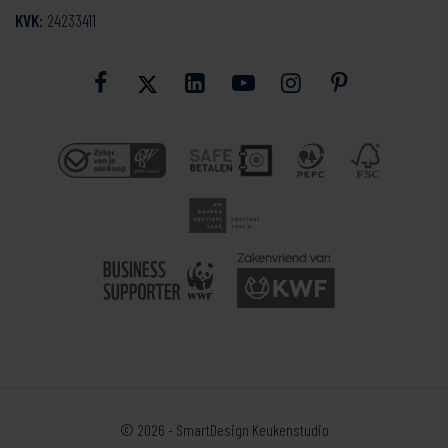
KVK:
24233411
© 2026 - SmartDesign Keukenstudio