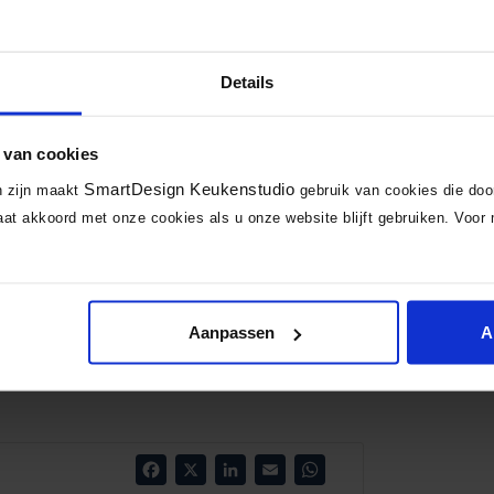
Details
 van cookies
SmartDesign Keukenstudio
n zijn maakt
gebruik van cookies die do
at akkoord met onze cookies als u onze website blijft gebruiken. Voor 
Aanpassen
A
Facebook
X
LinkedIn
Email
WhatsApp