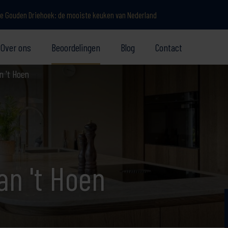
e Gouden Driehoek: de mooiste keuken van Nederland
Over ons
Beoordelingen
Blog
Contact
n 't Hoen
an 't Hoen