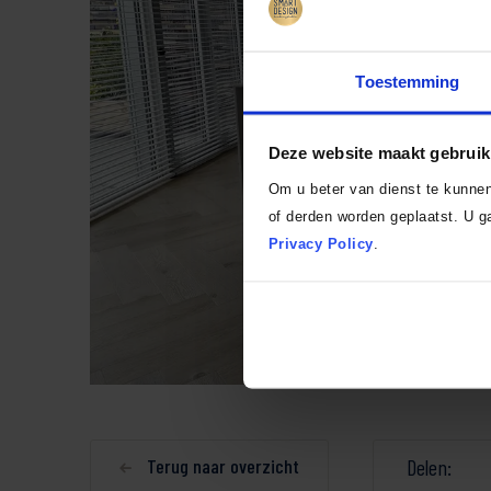
Toestemming
Deze website maakt gebruik
Om u beter van dienst te kunne
of derden worden geplaatst. U ga
Privacy Policy
.
Terug naar overzicht
Delen: