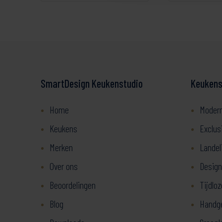
SmartDesign Keukenstudio
Keukenst
Home
Moder
Keukens
Exclus
Merken
Landel
Over ons
Design
Beoordelingen
Tijdlo
Blog
Handg