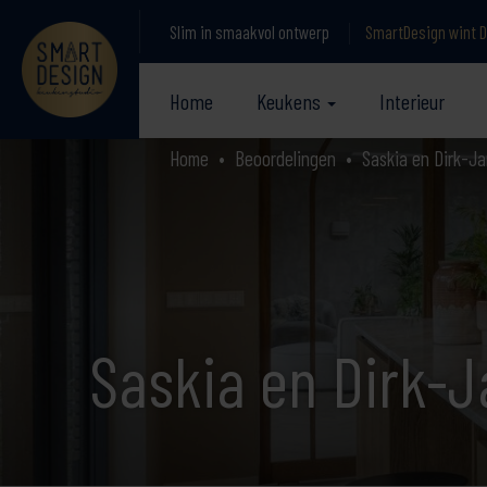
Slim in smaakvol ontwerp
SmartDesign wint D
Home
Keukens
Interieur
Home
Beoordelingen
Saskia en Dirk-Ja
Saskia en Dirk-J