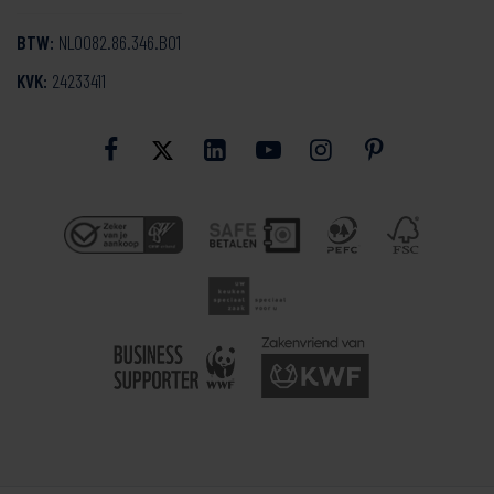
BTW:
NL0082.86.346.B01
KVK:
24233411