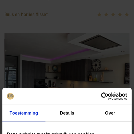
Guus en Marlies Misset
Toestemming
Details
Over
Deze website maakt gebruik van cookies