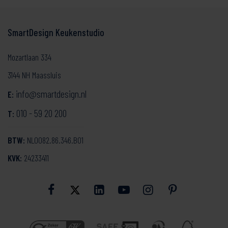
SmartDesign Keukenstudio
Mozartlaan 334
3144 NH Maassluis
info@smartdesign.nl
E:
010 - 59 20 200
T:
BTW:
NL0082.86.346.B01
KVK:
24233411