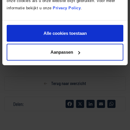
onze cookies als u onze website blijft gebruiken. Voor meer
informatie bekijkt u onze
Privacy Policy
.
Alle cookies toestaan
Aanpassen
Terug naar overzicht
Facebook
X
LinkedIn
Email
WhatsA
Delen: