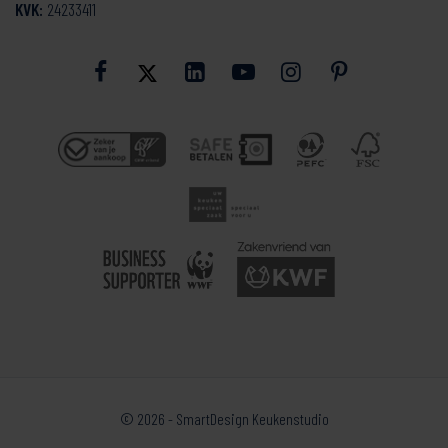
KVK:
24233411
© 2026 - SmartDesign Keukenstudio