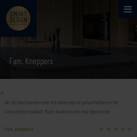
Fam. Kneppers
We zijn heel tevreden over het advies wat we gehad hebben en het
uiteindelijke resultaat. Mooie keuken in een hele fijne ruimte.
Fam. Kneppers