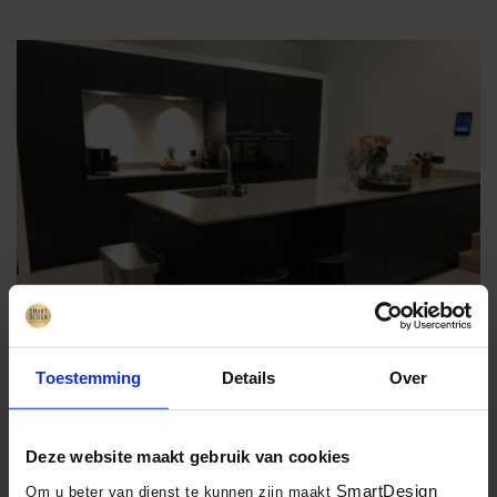
Toestemming
Details
Over
Deze website maakt gebruik van cookies
Terug naar overzicht
SmartDesign
Om u beter van dienst te kunnen zijn maakt