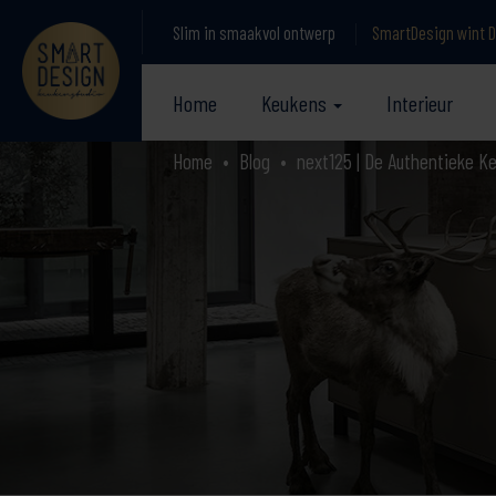
Slim in smaakvol ontwerp
SmartDesign wint D
Home
Keukens
Interieur
Home
Blog
next125 | De Authentieke K