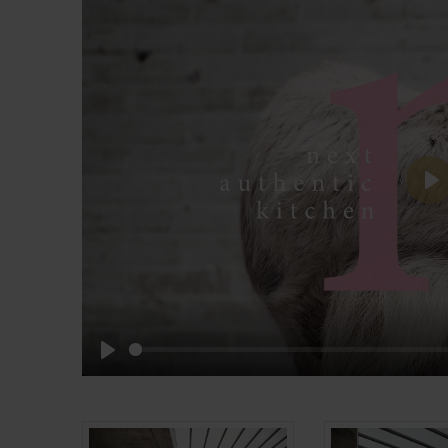
Pl
Play