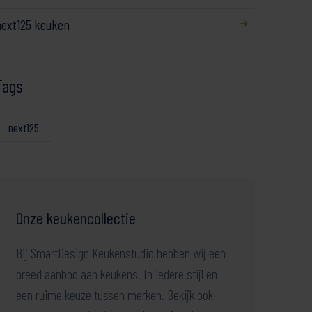
next125 keuken
Tags
next125
Onze keukencollectie
Bij SmartDesign Keukenstudio hebben wij een
breed aanbod aan keukens. In iedere stijl en
een ruime keuze tussen merken. Bekijk ook