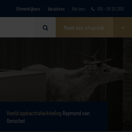
Binnenkijkers
Vacatures
Bel ons:
010 - 59 20 200
Maak een afspraak
Hoofd opdrachtafwikkeling
Raymond van
Oorschot