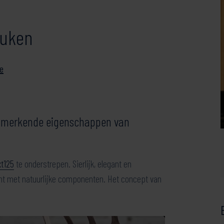
euken
ie
 kenmerkende eigenschappen van
t125
te onderstrepen. Sierlijk, elegant en
t met natuurlijke componenten. Het concept van