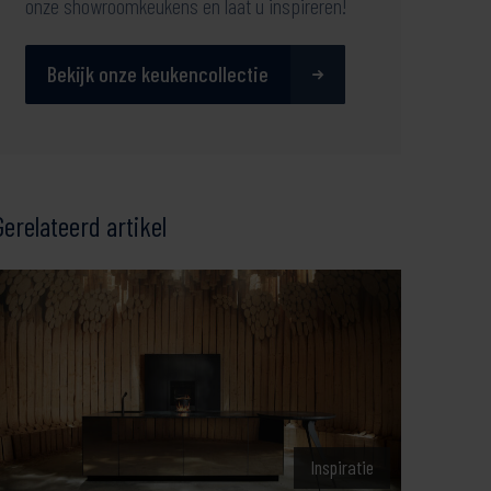
onze showroomkeukens en laat u inspireren!
Bekijk onze keukencollectie
Gerelateerd artikel
Inspiratie