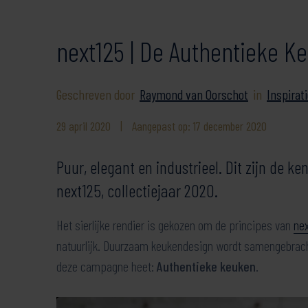
next125 | De Authentieke K
Geschreven door
Raymond van Oorschot
in
Inspirat
29 april 2020
|
Aangepast op: 17 december 2020
Puur, elegant en industrieel. Dit zijn de
next125, collectiejaar 2020.
Het sierlijke rendier is gekozen om de principes van
nex
natuurlijk. Duurzaam keukendesign wordt samengebrach
deze campagne heet:
Authentieke keuken
.