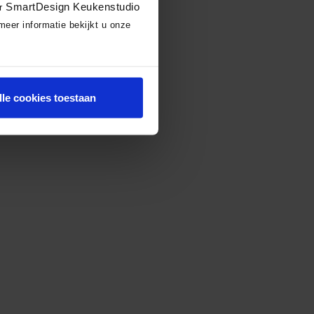
SmartDesign Keukenstudio
or
meer informatie bekijkt u onze
lle cookies toestaan