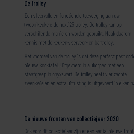
De trolley
Een sfeervolle en functionele toevoeging aan uw
(woon)keuken: de next125 trolley. De trolley kan op
verschillende manieren worden gebruikt. Maak daarom
kennis met de keuken-, serveer- en bartrolley.
Het voordeel van de trolley is dat deze perfect past ond
nieuwe kooktafel. Uitgevoerd in alukorpes met een
staafgreep in onyxzwart. De trolley heeft vier zachte
zwenkwielen en extra uitrusting is uitgevoerd in eiken n
De nieuwe fronten van collectiejaar 2020
Ook voor dit collectiejaar zijn er een aantal nieuwe fro