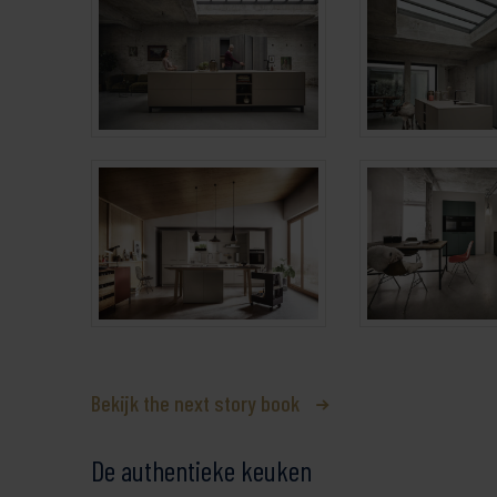
Bekijk the next story book
De authentieke keuken