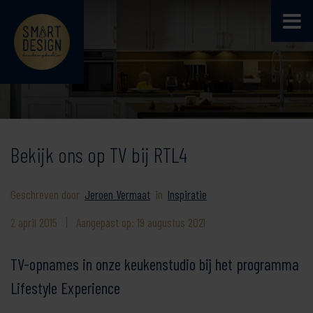
Bekijk ons op TV bij RTL4
Geschreven door
Jeroen Vermaat
in
Inspiratie
2 april 2015
|
Aangepast op: 19 augustus 2021
TV-opnames in onze keukenstudio bij het programma
Lifestyle Experience