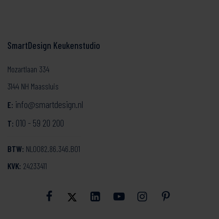
SmartDesign Keukenstudio
Mozartlaan 334
3144 NH Maassluis
info@smartdesign.nl
E:
010 - 59 20 200
T:
BTW:
NL0082.86.346.B01
KVK:
24233411