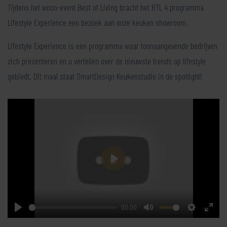
Tijdens het woon-event Best of Living bracht het RTL 4 programma
Lifestyle Experience een bezoek aan onze keuken showroom.
Lifestyle Experience is een programma waar toonaangevende bedrijven
zich presenteren en u vertellen over de nieuwste trends op lifestyle
gebiedt. Dit maal staat SmartDesign Keukenstudio in de spotlight!
Play
00:00
Play
Mute
Settings
Enter