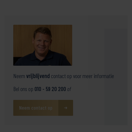
fullsc
Neem
vrijblijvend
contact op voor meer informatie
Bel ons op
010 - 59 20 200
of
Neem contact op