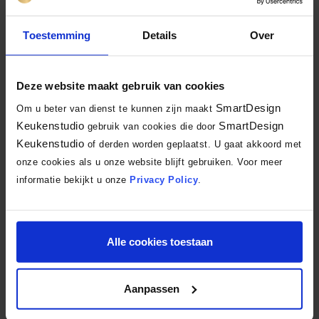
Toestemming
Details
Over
Deze website maakt gebruik van cookies
SmartDesign
Om u beter van dienst te kunnen zijn maakt
Keukenstudio
SmartDesign
gebruik van cookies die door
Keukenstudio
of derden worden geplaatst. U gaat akkoord met
onze cookies als u onze website blijft gebruiken. Voor meer
informatie bekijkt u onze
Privacy Policy
.
Terug naar overzicht
Alle cookies toestaan
Facebook
X
LinkedIn
Email
WhatsA
Delen:
Aanpassen