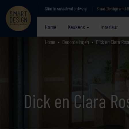
Slim in smaakvol ontwerp
SmartDesign wint D
Home
Keukens
Interieur
Home
Beoordelingen
Dick en Clara Ro
Dick en Clara R