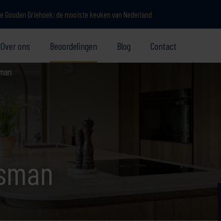
e Gouden Driehoek: de mooiste keuken van Nederland
Over ons
Beoordelingen
Blog
Contact
sman
osman