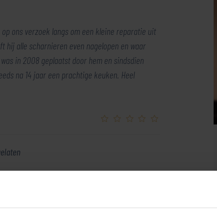
op ons verzoek langs om een kleine reparatie uit
ft hij alle scharnieren even nagelopen en waar
en was in 2008 geplaatst door hem en sindsdien
eeds na 14 jaar een prachtige keuken. Heel
gelaten
Facebook
X
LinkedIn
Email
WhatsApp