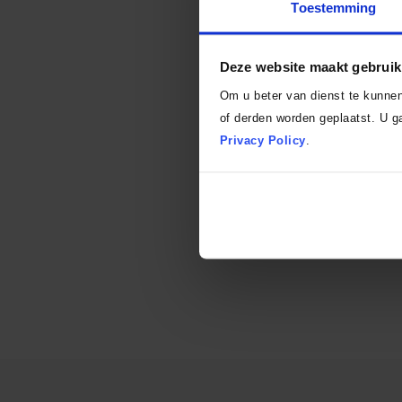
Toestemming
Deze website maakt gebruik
Om u beter van dienst te kunne
of derden worden geplaatst. U ga
Privacy Policy
.